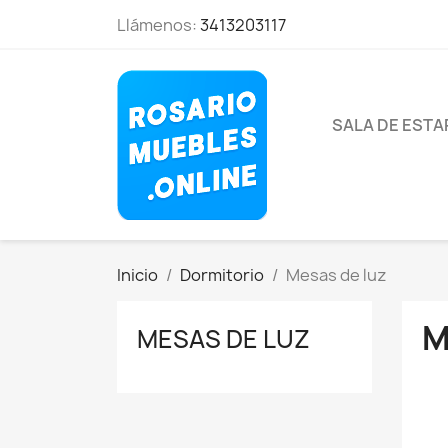
Llámenos:
3413203117
SALA DE EST
Inicio
Dormitorio
Mesas de luz
M
MESAS DE LUZ