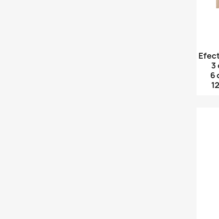
Efec
3
6 
1