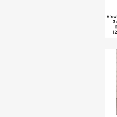
Efec
3
1