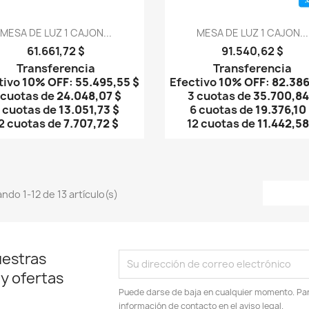
Vista rápida
Vista rápida


MESA DE LUZ 1 CAJON...
MESA DE LUZ 1 CAJON...
61.661,72 $
91.540,62 $
Transferencia
Transferencia
tivo
10% OFF
:
55.495,55 $
Efectivo
10% OFF
:
82.386
 cuotas de
24.048,07 $
3 cuotas de
35.700,84
 cuotas de
13.051,73 $
6 cuotas de
19.376,10
2 cuotas de
7.707,72 $
12 cuotas de
11.442,58
ndo 1-12 de 13 artículo(s)
uestras
 y ofertas
Puede darse de baja en cualquier momento. Para
información de contacto en el aviso legal.