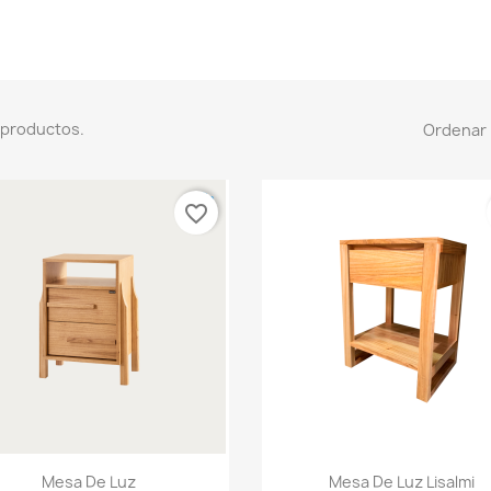
 productos.
Ordenar 
favorite_border
Vista rápida
Vista rápida


Mesa De Luz
Mesa De Luz Lisalmi