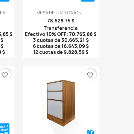
Vista rápida

EA...
MESA DE LUZ 1 CAJON...
78.628,75 $
Transferencia
5,85 $
Efectivo
10% OFF
:
70.765,88 $
 $
3 cuotas de
30.665,21 $
 $
6 cuotas de
16.643,09 $
 $
12 cuotas de
9.828,59 $
favorite_border
favorite_border