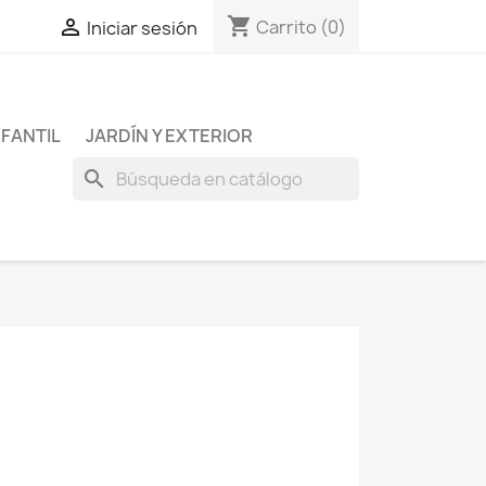
shopping_cart

Carrito
(0)
Iniciar sesión
NFANTIL
JARDÍN Y EXTERIOR
search