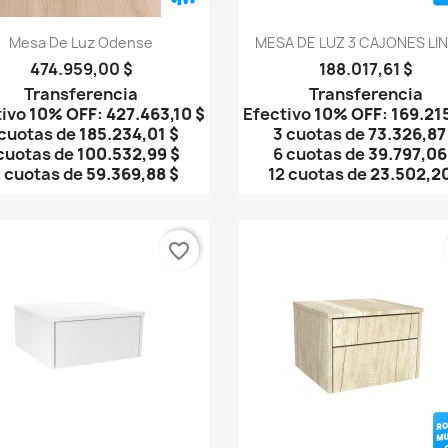
Vista rápida
Vista rápida


Mesa De Luz Odense
MESA DE LUZ 3 CAJONES LIN
474.959,00 $
188.017,61 $
Transferencia
Transferencia
tivo
10% OFF
:
427.463,10 $
Efectivo
10% OFF
:
169.21
 cuotas de
185.234,01 $
3 cuotas de
73.326,87
cuotas de
100.532,99 $
6 cuotas de
39.797,06
2 cuotas de
59.369,88 $
12 cuotas de
23.502,20
favorite_border