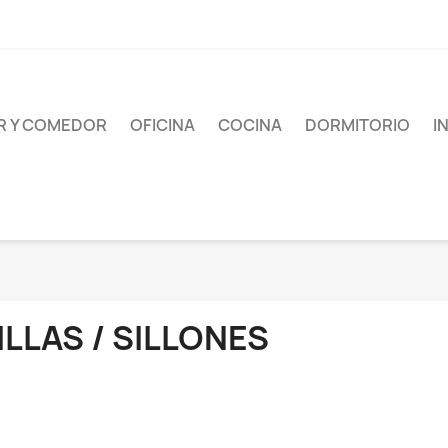
AR Y COMEDOR
OFICINA
COCINA
DORMITORIO
I
ILLAS / SILLONES