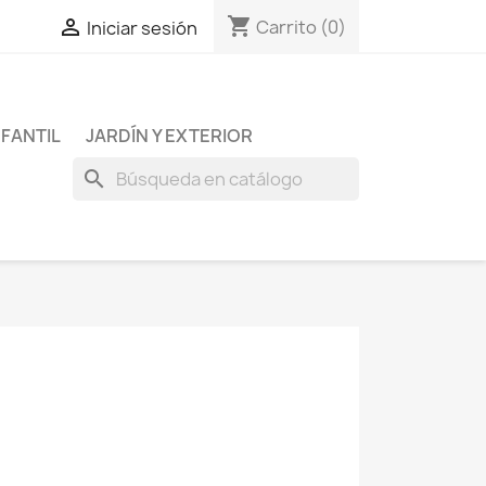
shopping_cart

Carrito
(0)
Iniciar sesión
NFANTIL
JARDÍN Y EXTERIOR
search