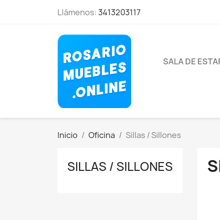
Llámenos:
3413203117
SALA DE EST
Inicio
Oficina
Sillas / Sillones
S
SILLAS / SILLONES