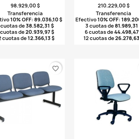
98.929,00 $
210.229,00 $
Transferencia
Transferencia
tivo
10% OFF
:
89.036,10 $
Efectivo
10% OFF
:
189.20
 cuotas de
38.582,31 $
3 cuotas de
81.989,31
 cuotas de
20.939,97 $
6 cuotas de
44.498,47
2 cuotas de
12.366,13 $
12 cuotas de
26.278,63
favorite_border