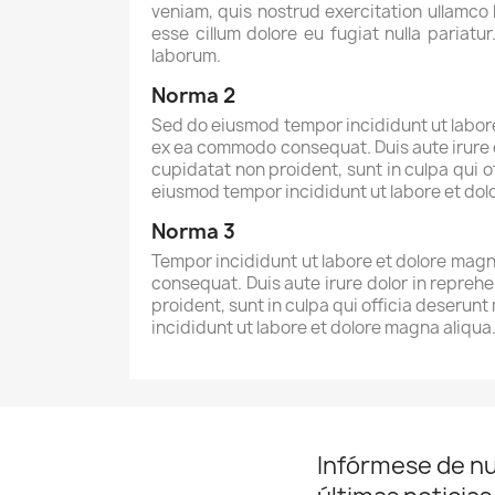
veniam, quis nostrud exercitation ullamco l
esse cillum dolore eu fugiat nulla pariatu
laborum.
Norma 2
Sed do eiusmod tempor incididunt ut labore 
ex ea commodo consequat. Duis aute irure do
cupidatat non proident, sunt in culpa qui o
eiusmod tempor incididunt ut labore et do
Norma 3
Tempor incididunt ut labore et dolore magna
consequat. Duis aute irure dolor in reprehe
proident, sunt in culpa qui officia deserunt
incididunt ut labore et dolore magna aliqu
Infórmese de n