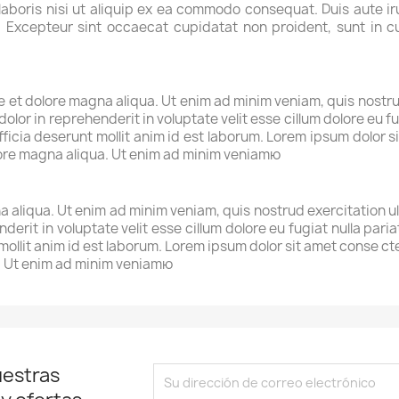
aboris nisi ut aliquip ex ea commodo consequat. Duis aute iru
r. Excepteur sint occaecat cupidatat non proident, sunt in cu
et dolore magna aliqua. Ut enim ad minim veniam, quis nostrud 
lor in reprehenderit in voluptate velit esse cillum dolore eu fu
fficia deserunt mollit anim id est laborum. Lorem ipsum dolor si
lore magna aliqua. Ut enim ad minim veniamю
 aliqua. Ut enim ad minim veniam, quis nostrud exercitation u
nderit in voluptate velit esse cillum dolore eu fugiat nulla par
 mollit anim id est laborum. Lorem ipsum dolor sit amet conse c
a. Ut enim ad minim veniamю
uestras