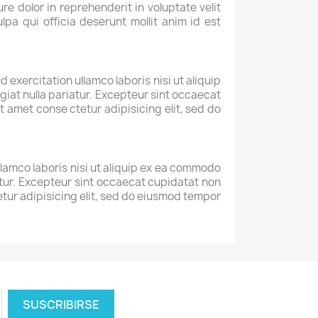
re dolor in reprehenderit in voluptate velit
lpa qui officia deserunt mollit anim id est
exercitation ullamco laboris nisi ut aliquip
giat nulla pariatur. Excepteur sint occaecat
t amet conse ctetur adipisicing elit, sed do
llamco laboris nisi ut aliquip ex ea commodo
iatur. Excepteur sint occaecat cupidatat non
tetur adipisicing elit, sed do eiusmod tempor