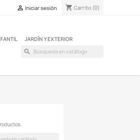
shopping_cart

Carrito
(0)
Iniciar sesión
NFANTIL
JARDÍN Y EXTERIOR
search
roductos.