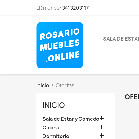
Llámenos:
3413203117
SALA DE EST
Inicio
Ofertas
OFE
INICIO

Sala de Estar y Comedor

Cocina

Dormitorio