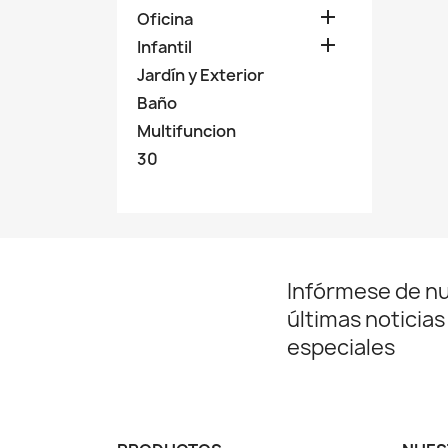

Oficina

Infantil
Jardín y Exterior
Baño
Multifuncion
30
Infórmese de n
últimas noticias
especiales