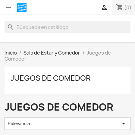
shopping_cart


(0)
search
Inicio
Sala de Estar y Comedor
Juegos de
Comedor
JUEGOS DE COMEDOR
JUEGOS DE COMEDOR

Relevancia