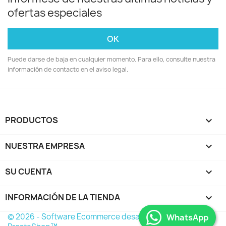
ofertas especiales
Puede darse de baja en cualquier momento. Para ello, consulte nuestra
información de contacto en el aviso legal.
PRODUCTOS

NUESTRA EMPRESA

SU CUENTA

INFORMACIÓN DE LA TIENDA
keyboard_arrow_down
© 2026 - Software Ecommerce desarrollado por
WhatsApp