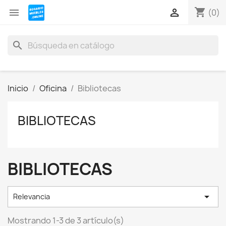
shopping_cart


(0)
search
Inicio
Oficina
Bibliotecas
BIBLIOTECAS
BIBLIOTECAS

Relevancia
Mostrando 1-3 de 3 artículo(s)