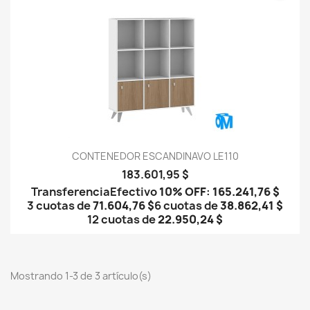
CONTENEDOR ESCANDINAVO LE110
183.601,95 $
Transferencia
Efectivo
10% OFF
:
165.241,76 $
3 cuotas de
71.604,76 $
6 cuotas de
38.862,41 $
12 cuotas de
22.950,24 $
Mostrando 1-3 de 3 artículo(s)