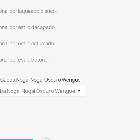
onal por laqueado blanco.
onal por estilo decapado.
onal por estilo esfumado.
nal por estilo botoné.
zo Caoba Nogal Nogal Oscuro Wengue