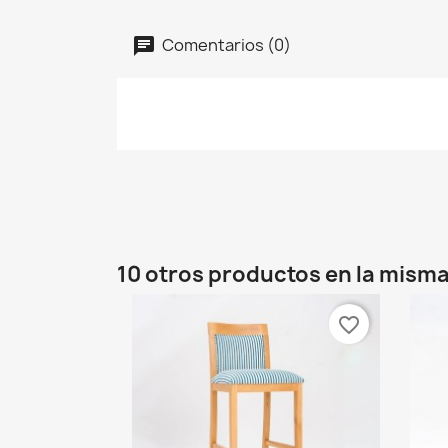
Comentarios (0)
10 otros productos en la misma
favorite_border