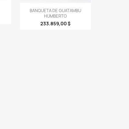
Vista rápida

BANQUETA DE GUATAMBU
HUMBERTO
233.859,00 $