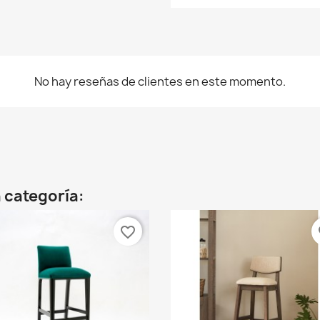
No hay reseñas de clientes en este momento.
 categoría:
favorite_border
fa