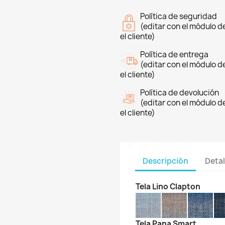
Política de seguridad
(editar con el módulo 
el cliente)
Política de entrega
(editar con el módulo 
el cliente)
Política de devolución
(editar con el módulo 
el cliente)
Descripción
Detal
Tela Lino Clapton
Tela Pana Smart