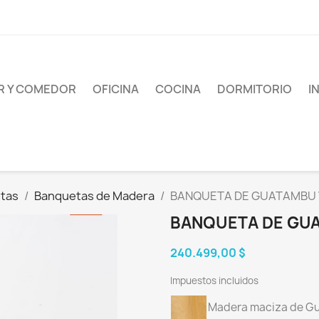
AR Y COMEDOR
OFICINA
COCINA
DORMITORIO
I
tas
Banquetas de Madera
BANQUETA DE GUATAMBU 
BANQUETA DE GU
240.499,00 $
Impuestos incluidos
Madera maciza de G