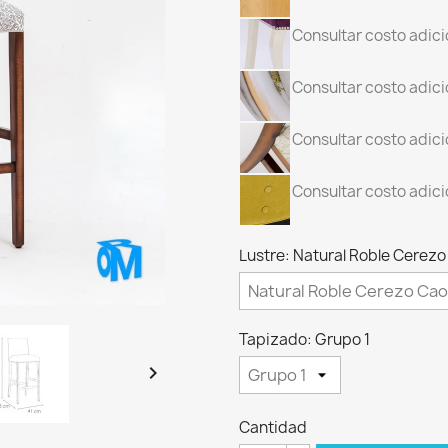
Consultar costo adici
Consultar costo adici
Consultar costo adici
Consultar costo adicio
Lustre: Natural Roble Cere
Tapizado: Grupo 1

Cantidad