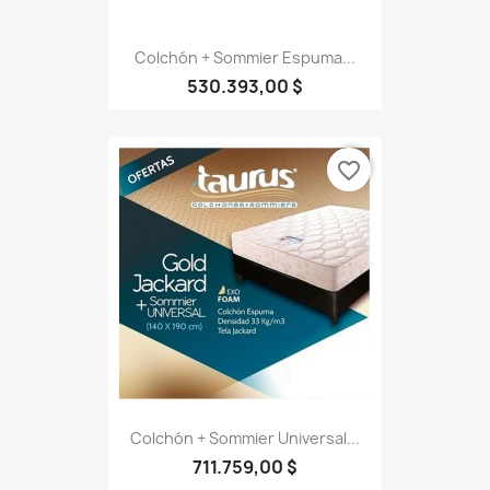
Colchón + Sommier Espuma...
530.393,00 $
favorite_border
Colchón + Sommier Universal...
711.759,00 $