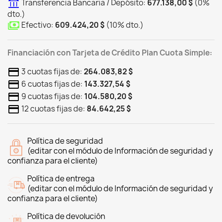
Transferencia Bancaria / Depósito:
677.138,00 $
(
0
%
dto.
)
Efectivo:
609.424,20 $
(
10
%
dto.
)
Financiación con Tarjeta de Crédito Plan Cuota Simple:
3 cuotas fijas de:
264.083,82 $
6 cuotas fijas de:
143.327,54 $
9 cuotas fijas de:
104.580,20 $
12 cuotas fijas de:
84.642,25 $
Política de seguridad
(editar con el módulo de Información de seguridad y
confianza para el cliente)
Política de entrega
(editar con el módulo de Información de seguridad y
confianza para el cliente)
Política de devolución