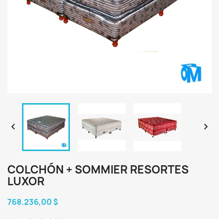


COLCHÓN + SOMMIER RESORTES
LUXOR
768.236,00 $