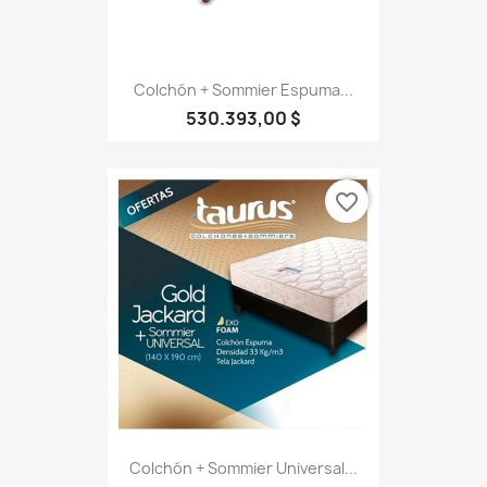
Colchón + Sommier Espuma...
530.393,00 $
favorite_border
Colchón + Sommier Universal...