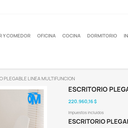
AR Y COMEDOR
OFICINA
COCINA
DORMITORIO
I
O PLEGABLE LINEA MULTIFUNCION
ESCRITORIO PLEG
220.960,16 $
Impuestos incluidos
ESCRITORIO PLEGA