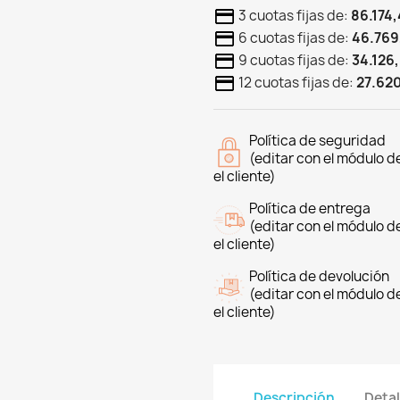
3 cuotas fijas de:
86.174,
6 cuotas fijas de:
46.769
9 cuotas fijas de:
34.126,
12 cuotas fijas de:
27.620
Política de seguridad
(editar con el módulo 
el cliente)
Política de entrega
(editar con el módulo 
el cliente)
Política de devolución
(editar con el módulo 
el cliente)
Descripción
Detal