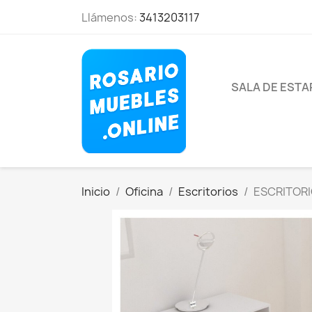
Llámenos:
3413203117
SALA DE EST
Inicio
Oficina
Escritorios
ESCRITORI