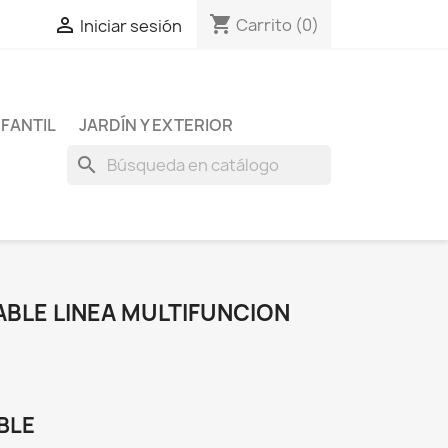
shopping_cart

Carrito
(0)
Iniciar sesión
NFANTIL
JARDÍN Y EXTERIOR
search
ABLE LINEA MULTIFUNCION
BLE