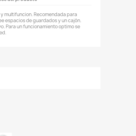
e y multifuncion. Recomendada para
e espacios de guardados y un cajón.
ivo. Para un funcionamiento optimo se
ed.