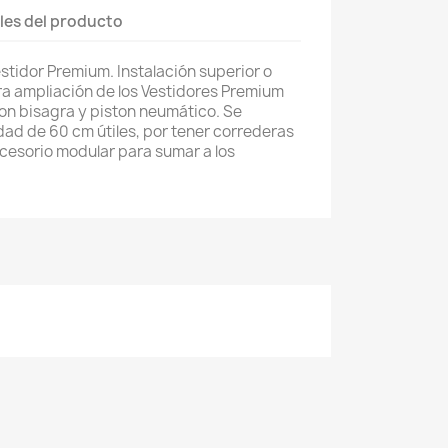
les del producto
stidor Premium. Instalación superior o
ara ampliación de los Vestidores Premium
on bisagra y piston neumático. Se
ad de 60 cm útiles, por tener correderas
ccesorio modular para sumar a los