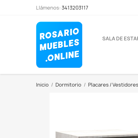
Llámenos:
3413203117
SALA DE EST
Inicio
Dormitorio
Placares / Vestidore