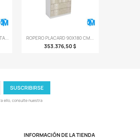
Vista rápida

A...
ROPERO PLACARD 90X180 CM...
353.376,50 $
 ello, consulte nuestra
INFORMACIÓN DE LA TIENDA