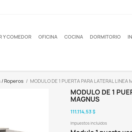
AR Y COMEDOR
OFICINA
COCINA
DORMITORIO
I
s / Roperos
MODULO DE 1 PUERTA PARA LATERAL LINEA
MODULO DE 1 PUER
MAGNUS
111.114,53 $
Impuestos incluidos