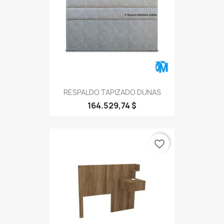
RESPALDO TAPIZADO DUNAS
164.529,74 $
favorite_border