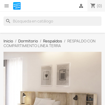
shopping_cart


(0)
search
Inicio
Dormitorio
Respaldos
RESPALDO CON
COMPARTIMIENTO LINEA TERRA