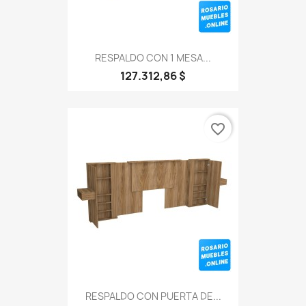
RESPALDO CON 1 MESA...
127.312,86 $
favorite_border
RESPALDO CON PUERTA DE...