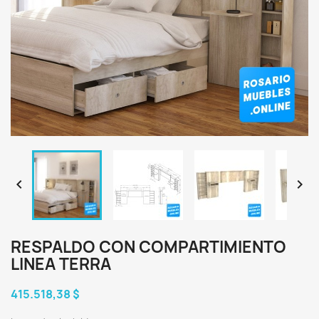


RESPALDO CON COMPARTIMIENTO
LINEA TERRA
415.518,38 $