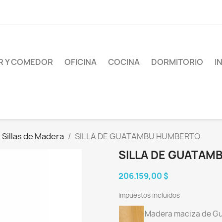
AR Y COMEDOR
OFICINA
COCINA
DORMITORIO
I
Sillas de Madera
SILLA DE GUATAMBU HUMBERTO
SILLA DE GUATA
206.159,00 $
Impuestos incluidos
Madera maciza de G