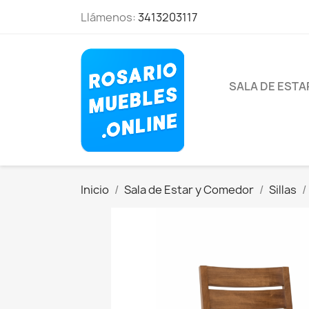
Llámenos:
3413203117
SALA DE EST
Inicio
Sala de Estar y Comedor
Sillas