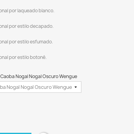
onal por laqueado blanco.
onal por estilo decapado.
onal por estilo esfumado.
nal por estilo botoné.
zo Caoba Nogal Nogal Oscuro Wengue