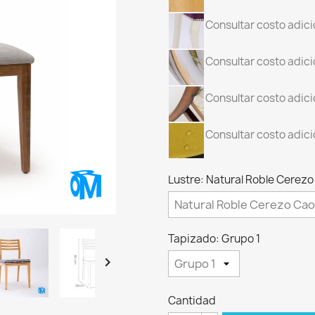
Consultar costo adici
Consultar costo adici
Consultar costo adici
Consultar costo adicio
Lustre: Natural Roble Cere
Tapizado: Grupo 1

Cantidad