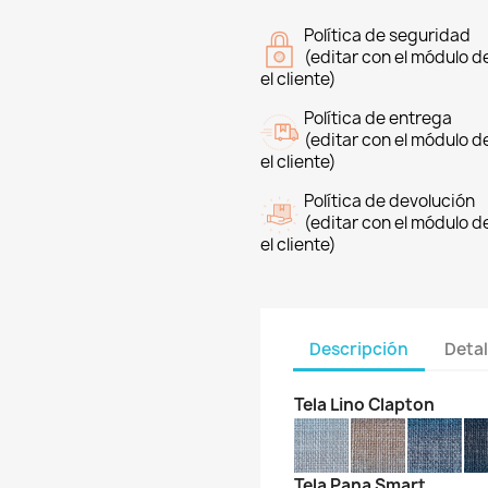
Política de seguridad
(editar con el módulo 
el cliente)
Política de entrega
(editar con el módulo 
el cliente)
Política de devolución
(editar con el módulo 
el cliente)
Descripción
Detal
Tela Lino Clapton
Tela Pana Smart