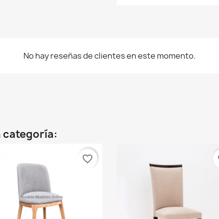
No hay reseñas de clientes en este momento.
 categoría:
favorite_border
fa