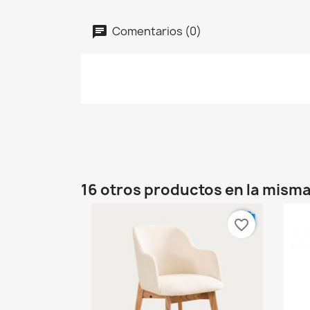
Comentarios (0)
16 otros productos en la misma
favorite_border