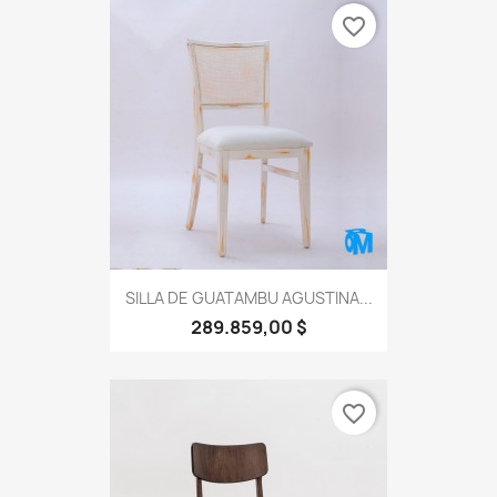
favorite_border
SILLA DE GUATAMBU AGUSTINA...
289.859,00 $
favorite_border