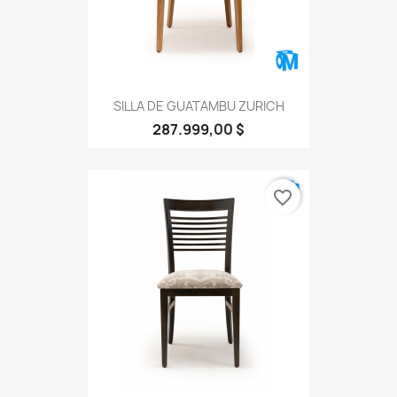
SILLA DE GUATAMBU ZURICH
287.999,00 $
favorite_border