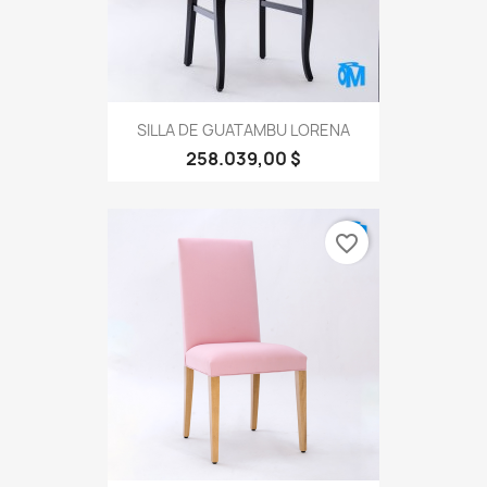
SILLA DE GUATAMBU LORENA
258.039,00 $
favorite_border