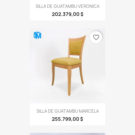
SILLA DE GUATAMBU VERONICA
202.379,00 $
favorite_border
SILLA DE GUATAMBU MARCELA
255.799,00 $