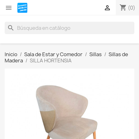
shopping_cart


(0)
search
Inicio
Sala de Estar y Comedor
Sillas
Sillas de
Madera
SILLA HORTENSIA