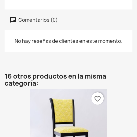
Comentarios (0)
No hay reseñas de clientes en este momento.
16 otros productos en la misma
categoría:
favorite_border