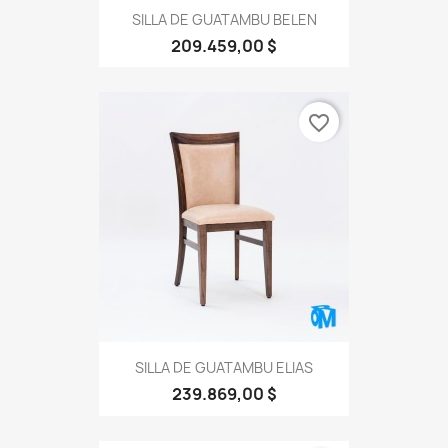
SILLA DE GUATAMBU BELEN
209.459,00 $
favorite_border
SILLA DE GUATAMBU ELIAS
239.869,00 $