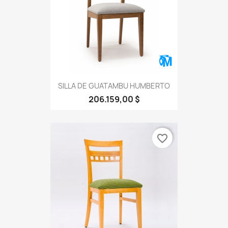
SILLA DE GUATAMBU HUMBERTO
206.159,00 $
favorite_border