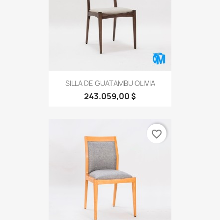
SILLA DE GUATAMBU OLIVIA
243.059,00 $
favorite_border