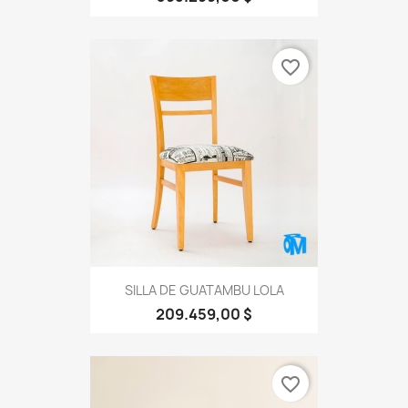
favorite_border
SILLA DE GUATAMBU LOLA
209.459,00 $
favorite_border