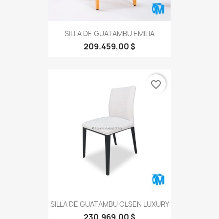
SILLA DE GUATAMBU EMILIA
209.459,00 $
favorite_border
SILLA DE GUATAMBU OLSEN LUXURY
230.969,00 $