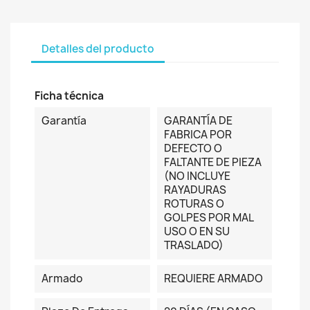
Detalles del producto
Ficha técnica
Garantía
GARANTÍA DE
FABRICA POR
DEFECTO O
FALTANTE DE PIEZA
(NO INCLUYE
RAYADURAS
ROTURAS O
GOLPES POR MAL
USO O EN SU
TRASLADO)
Armado
REQUIERE ARMADO