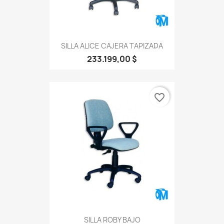
SILLA ALICE CAJERA TAPIZADA
233.199,00 $
favorite_border
SILLA ROBY BAJO