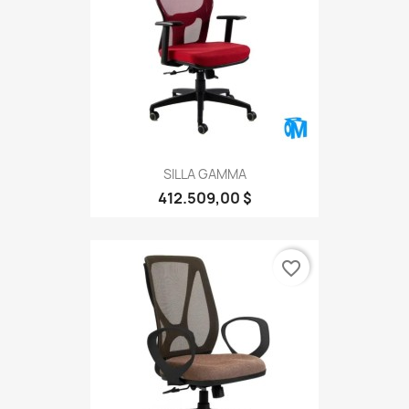
SILLA GAMMA
412.509,00 $
favorite_border