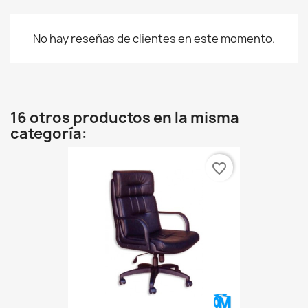
No hay reseñas de clientes en este momento.
16 otros productos en la misma
categoría:
favorite_border