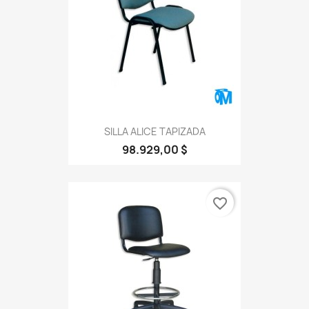
SILLA ALICE TAPIZADA
98.929,00 $
favorite_border