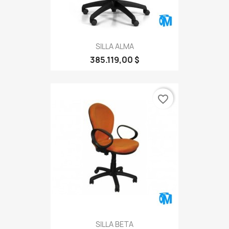
SILLA ALMA
385.119,00 $
favorite_border
SILLA BETA