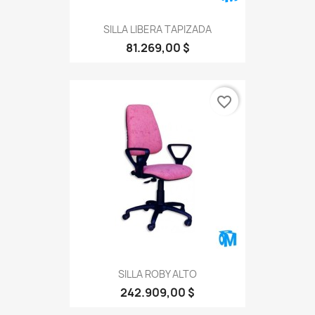
SILLA LIBERA TAPIZADA
81.269,00 $
favorite_border
SILLA ROBY ALTO
242.909,00 $