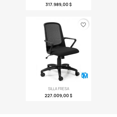
317.989,00 $
favorite_border
SILLA FRESA
227.009,00 $