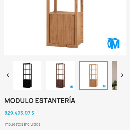


MODULO ESTANTERÍA
829.495,07 $
Impuestos incluidos