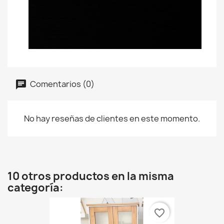
Comentarios (0)
No hay reseñas de clientes en este momento.
10 otros productos en la misma
categoría:
favorite_border