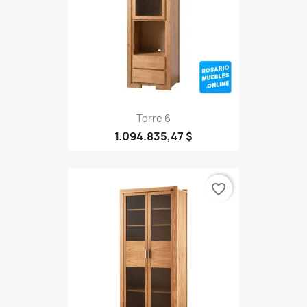
Torre 6
1.094.835,47 $
favorite_border