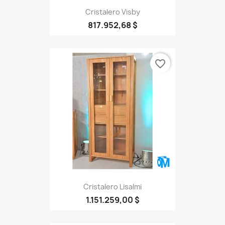
Cristalero Visby
817.952,68 $
favorite_border
Cristalero Lisalmi
1.151.259,00 $