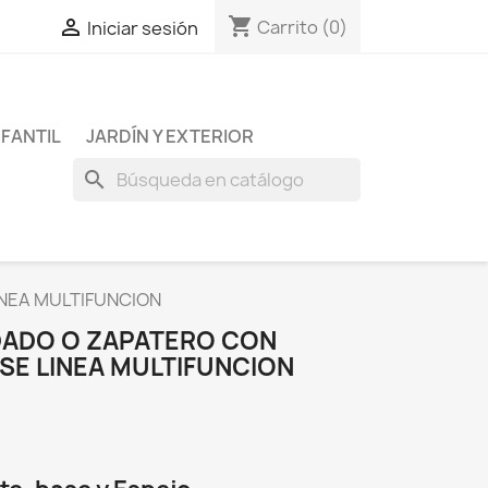
shopping_cart

Carrito
(0)
Iniciar sesión
NFANTIL
JARDÍN Y EXTERIOR
search
NEA MULTIFUNCION
DADO O ZAPATERO CON
SE LINEA MULTIFUNCION