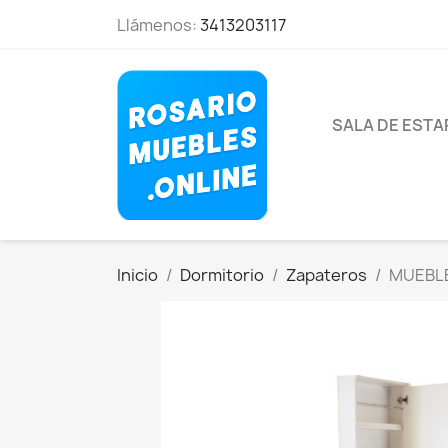
Llámenos:
3413203117
SALA DE EST
Inicio
Dormitorio
Zapateros
MUEBLE