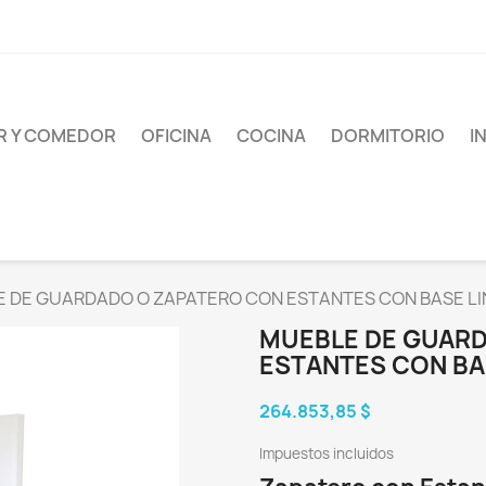
AR Y COMEDOR
OFICINA
COCINA
DORMITORIO
I
 DE GUARDADO O ZAPATERO CON ESTANTES CON BASE LI
MUEBLE DE GUAR
ESTANTES CON BA
264.853,85 $
Impuestos incluidos