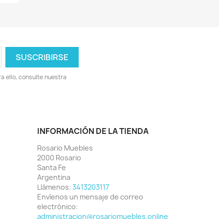
 ello, consulte nuestra
INFORMACIÓN DE LA TIENDA
Rosario Muebles
2000 Rosario
Santa Fe
Argentina
Llámenos:
3413203117
Envíenos un mensaje de correo
electrónico:
administracion@rosariomuebles.online