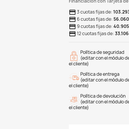
Financiación con Tarjeta de
3 cuotas fijas de:
103.29
6 cuotas fijas de:
56.060
9 cuotas fijas de:
40.905
12 cuotas fijas de:
33.106
Política de seguridad
(editar con el módulo 
el cliente)
Política de entrega
(editar con el módulo 
el cliente)
Política de devolución
(editar con el módulo 
el cliente)