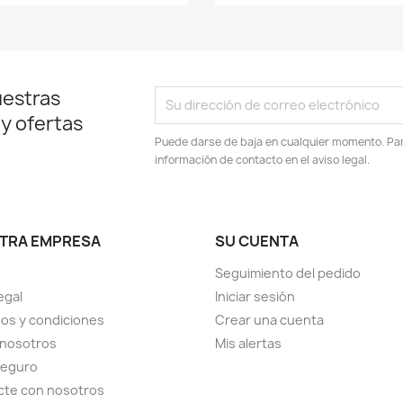
uestras
 y ofertas
Puede darse de baja en cualquier momento. Para
información de contacto en el aviso legal.
TRA EMPRESA
SU CUENTA
Seguimiento del pedido
egal
Iniciar sesión
os y condiciones
Crear una cuenta
 nosotros
Mis alertas
seguro
cte con nosotros