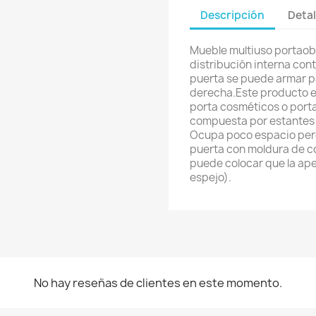
Descripción
Detal
Mueble multiuso portaobj
distribución interna cont
puerta se puede armar pa
derecha.Este producto e
porta cosméticos o porta
compuesta por estantes c
Ocupa poco espacio pero
puerta con moldura de co
puede colocar que la ape
espejo).
No hay reseñas de clientes en este momento.