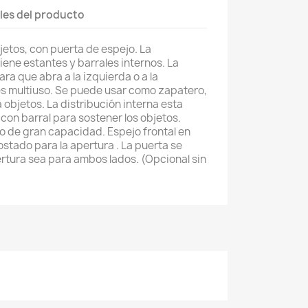
les del producto
etos, con puerta de espejo. La
iene estantes y barrales internos. La
ra que abra a la izquierda o a la
s multiuso. Se puede usar como zapatero,
 objetos. La distribución interna esta
on barral para sostener los objetos.
 de gran capacidad. Espejo frontal en
stado para la apertura . La puerta se
rtura sea para ambos lados. (Opcional sin