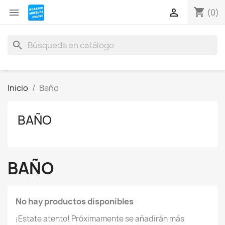
shopping_cart


(0)
search
Inicio
Baño
BAÑO
BAÑO
No hay productos disponibles
¡Estate atento! Próximamente se añadirán más