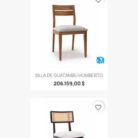
favorite_border
SILLA DE GUATAMBU HUMBERTO
206.159,00 $
favorite_border