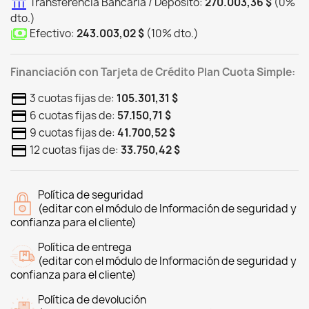
Transferencia Bancaria / Depósito:
270.003,36 $
(
0
%
dto.
)
Efectivo:
243.003,02 $
(
10
%
dto.
)
Financiación con Tarjeta de Crédito Plan Cuota Simple:
3 cuotas fijas de:
105.301,31 $
6 cuotas fijas de:
57.150,71 $
9 cuotas fijas de:
41.700,52 $
12 cuotas fijas de:
33.750,42 $
Política de seguridad
(editar con el módulo de Información de seguridad y
confianza para el cliente)
Política de entrega
(editar con el módulo de Información de seguridad y
confianza para el cliente)
Política de devolución