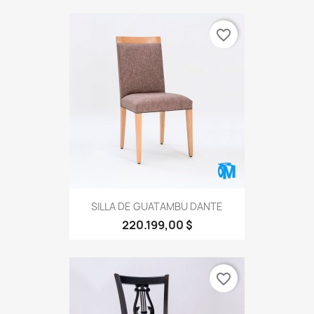
favorite_border
SILLA DE GUATAMBU DANTE
220.199,00 $
favorite_border