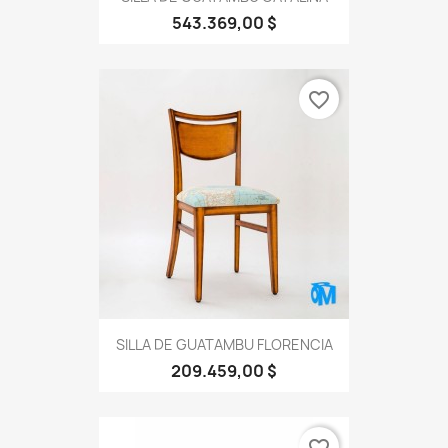
543.369,00 $
favorite_border
SILLA DE GUATAMBU FLORENCIA
209.459,00 $