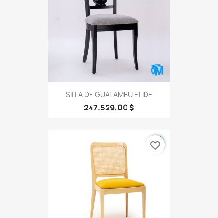
SILLA DE GUATAMBU ELIDE
247.529,00 $
favorite_border