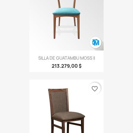
SILLA DE GUATAMBU MOSS II
213.279,00 $
favorite_border