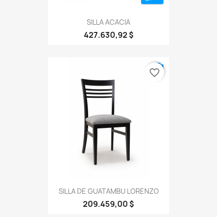
SILLA ACACIA
427.630,92 $
favorite_border
SILLA DE GUATAMBU LORENZO
209.459,00 $