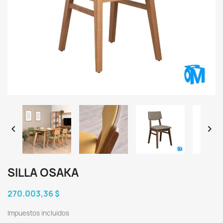


SILLA OSAKA
270.003,36 $
Impuestos incluidos