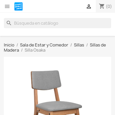
shopping_cart


(0)
search
Inicio
Sala de Estar y Comedor
Sillas
Sillas de
Madera
Silla Osaka