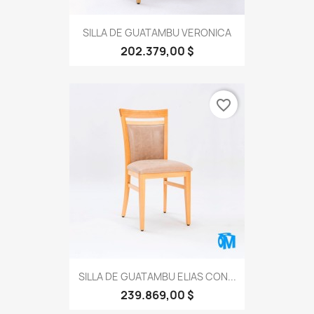
SILLA DE GUATAMBU VERONICA
202.379,00 $
favorite_border
SILLA DE GUATAMBU ELIAS CON...
239.869,00 $