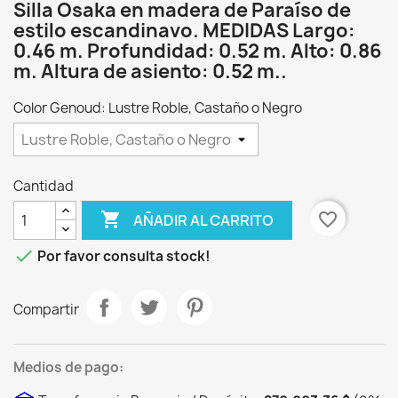
Silla Osaka en madera de Paraíso de
estilo escandinavo. MEDIDAS Largo:
0.46 m. Profundidad: 0.52 m. Alto: 0.86
m. Altura de asiento: 0.52 m..
Color Genoud: Lustre Roble, Castaño o Negro
Cantidad

favorite_border
AÑADIR AL CARRITO

Por favor consulta stock!
Compartir
Medios de pago: