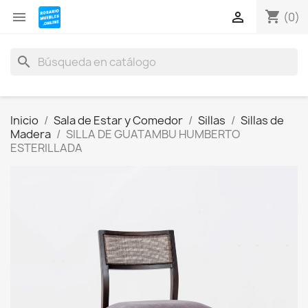
shopping_cart


(0)
search
Inicio
Sala de Estar y Comedor
Sillas
Sillas de
Madera
SILLA DE GUATAMBU HUMBERTO
ESTERILLADA