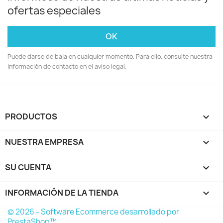
ofertas especiales
Puede darse de baja en cualquier momento. Para ello, consulte nuestra
información de contacto en el aviso legal.
PRODUCTOS

NUESTRA EMPRESA

SU CUENTA

INFORMACIÓN DE LA TIENDA
keyboard_arrow_down
© 2026 - Software Ecommerce desarrollado por
PrestaShop™