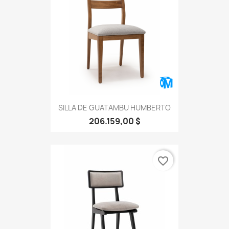
SILLA DE GUATAMBU HUMBERTO
206.159,00 $
favorite_border