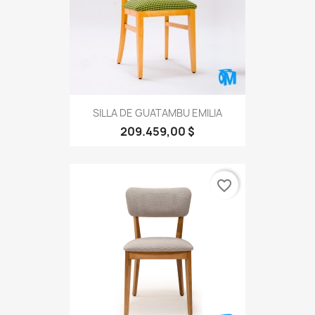
SILLA DE GUATAMBU EMILIA
209.459,00 $
favorite_border