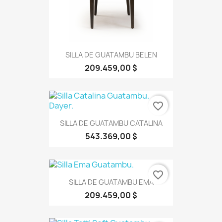
SILLA DE GUATAMBU BELEN
209.459,00 $
favorite_border
SILLA DE GUATAMBU CATALINA
543.369,00 $
favorite_border
SILLA DE GUATAMBU EMA
209.459,00 $