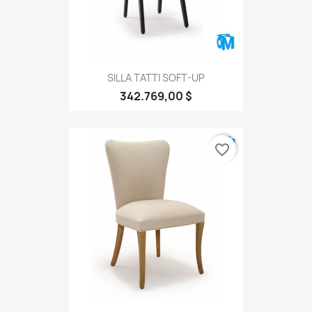
SILLA TATTI SOFT-UP
342.769,00 $
favorite_border