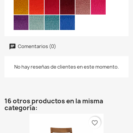
Comentarios (0)
No hay reseñas de clientes en este momento.
16 otros productos en la misma
categoría:
favorite_border