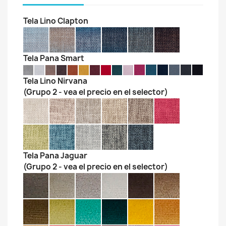
Tela Lino Clapton
Tela Pana Smart
Tela Lino Nirvana
(Grupo 2 - vea el precio en el selector)
Tela Pana Jaguar
(Grupo 2 - vea el precio en el selector)