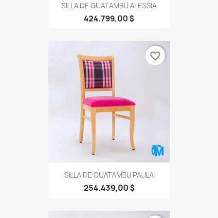
SILLA DE GUATAMBU ALESSIA
424.799,00 $
favorite_border
SILLA DE GUATAMBU PAULA
254.439,00 $