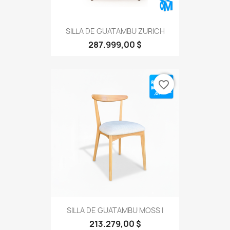
SILLA DE GUATAMBU ZURICH
287.999,00 $
favorite_border
SILLA DE GUATAMBU MOSS I
213.279,00 $