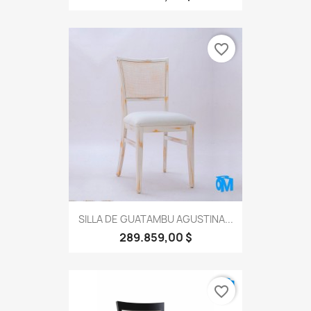
favorite_border
SILLA DE GUATAMBU AGUSTINA...
289.859,00 $
favorite_border