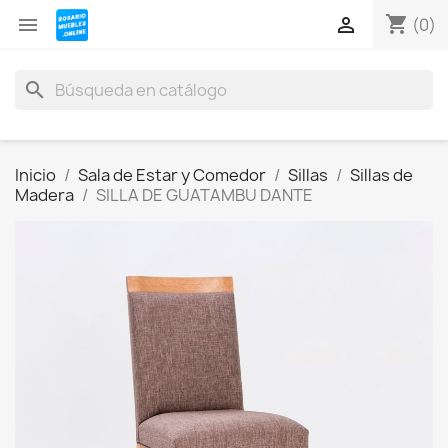
shopping_cart


(0)
search
Inicio
Sala de Estar y Comedor
Sillas
Sillas de
Madera
SILLA DE GUATAMBU DANTE