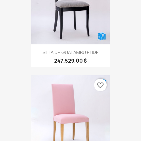
SILLA DE GUATAMBU ELIDE
247.529,00 $
favorite_border