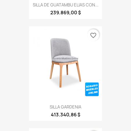
SILLA DE GUATAMBU ELIAS CON...
239.869,00 $
favorite_border
SILLA GARDENIA
413.340,86 $