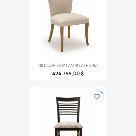
SILLA DE GUATAMBU ALESSIA
424.799,00 $
favorite_border