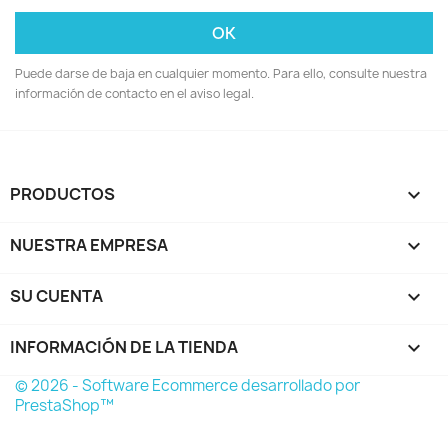
Puede darse de baja en cualquier momento. Para ello, consulte nuestra
información de contacto en el aviso legal.
PRODUCTOS

NUESTRA EMPRESA

SU CUENTA

INFORMACIÓN DE LA TIENDA
keyboard_arrow_down
© 2026 - Software Ecommerce desarrollado por
PrestaShop™