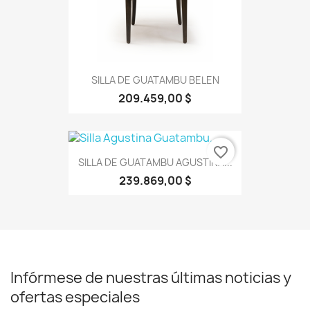
SILLA DE GUATAMBU BELEN
209.459,00 $
favorite_border
SILLA DE GUATAMBU AGUSTINA...
239.869,00 $
Infórmese de nuestras últimas noticias y
ofertas especiales