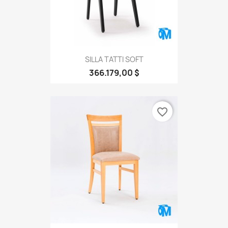
SILLA TATTI SOFT
366.179,00 $
favorite_border