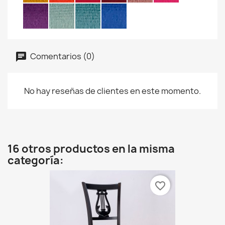
Comentarios (0)
No hay reseñas de clientes en este momento.
16 otros productos en la misma
categoría:
favorite_border