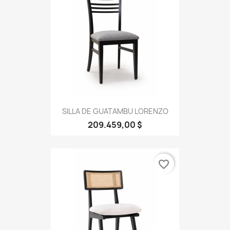
SILLA DE GUATAMBU LORENZO
209.459,00 $
favorite_border