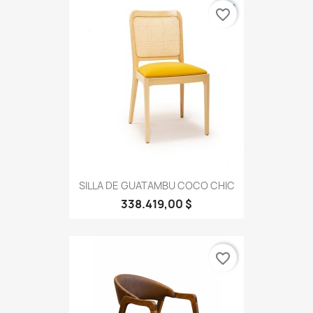
favorite_border
SILLA DE GUATAMBU COCO CHIC
338.419,00 $
favorite_border