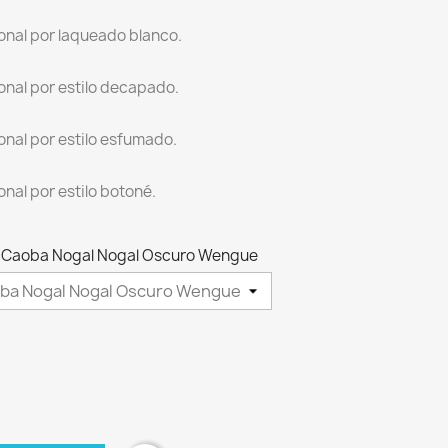
onal por laqueado blanco.
onal por estilo decapado.
onal por estilo esfumado.
nal por estilo botoné.
zo Caoba Nogal Nogal Oscuro Wengue