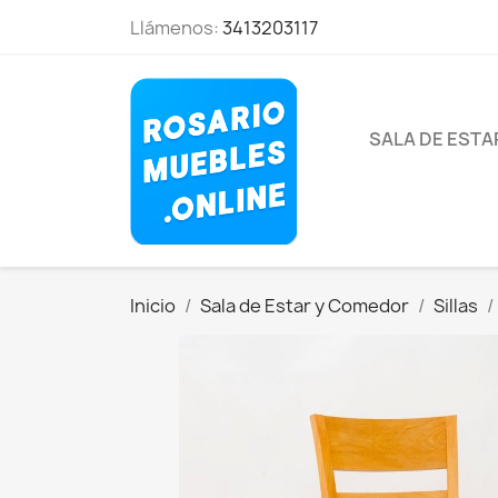
Llámenos:
3413203117
SALA DE EST
Inicio
Sala de Estar y Comedor
Sillas