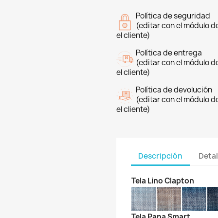
Política de seguridad
(editar con el módulo 
el cliente)
Política de entrega
(editar con el módulo 
el cliente)
Política de devolución
(editar con el módulo 
el cliente)
Descripción
Detal
Tela Lino Clapton
Tela Pana Smart