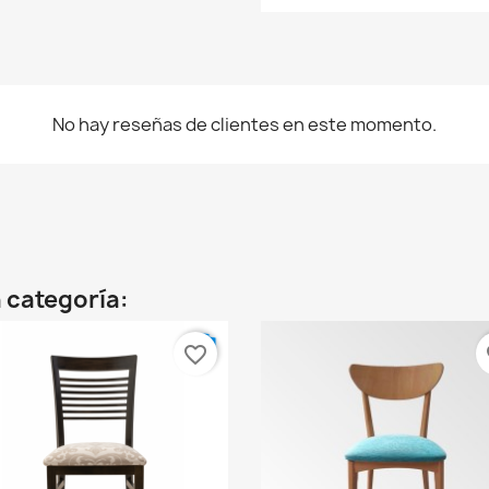
No hay reseñas de clientes en este momento.
 categoría:
favorite_border
fa