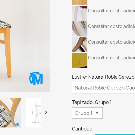
Consultar costo adici
Consultar costo adici
Consultar costo adici
Consultar costo adicio
Lustre: Natural Roble Cere
Tapizado: Grupo 1

Cantidad