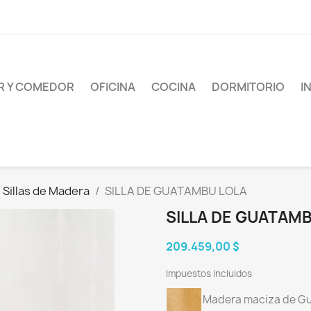
AR Y COMEDOR
OFICINA
COCINA
DORMITORIO
I
Sillas de Madera
SILLA DE GUATAMBU LOLA
SILLA DE GUATAM
209.459,00 $
Impuestos incluidos
Madera maciza de G