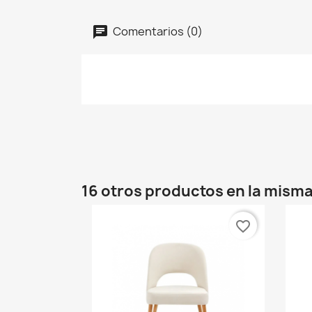
Comentarios (0)
16 otros productos en la misma
favorite_border